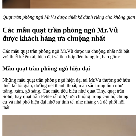
Quạt trần phòng ngủ Mr.Vu được thiết kế dành riêng cho không gian
Các mẫu quạt trần phòng ngủ Mr.Vũ
được khách hàng ưa chuộng nhất
Các mẫu quạt trần phòng ngủ Mr.Vũ được ưa chuộng nhất nổi bật
với thiết kế êm ái, hiện đại và tích hợp đèn trang trí, bao gồm:
Mẫu quạt trần phòng ngủ hiện đại
Những mẫu quạt trần phòng ngủ hiện đại tại Mr.Vu thường sở hữu
thiết kế tối giản, đường nét thanh thoát, màu sắc trung tính như
trắng, xám, gỗ sáng. Các mẫu tiêu biểu như quạt Tiny, quạt trần
Solid, hay quạt trần Petite rất được ưa chuộng trong căn hộ chung
cư và nhà phố hiện đại nhờ sự tinh tế, nhẹ nhàng và dễ phối nội
thất.