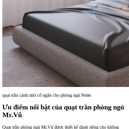
quạt trần cánh nhỏ cổ ngắn cho phòng ngủ Petite
Ưu điểm nổi bật của quạt trần phòng ngủ
Mr.Vũ
Quạt trần phòng ngủ Mr.Vũ được thiết kế dành riêng cho không