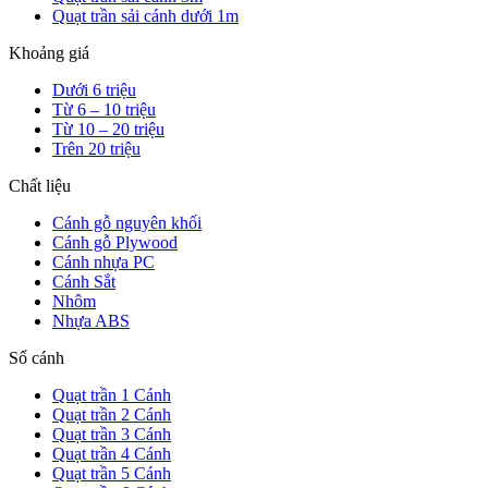
Quạt trần sải cánh dưới 1m
Khoảng giá
Dưới 6 triệu
Từ 6 – 10 triệu
Từ 10 – 20 triệu
Trên 20 triệu
Chất liệu
Cánh gỗ nguyên khối
Cánh gỗ Plywood
Cánh nhựa PC
Cánh Sắt
Nhôm
Nhựa ABS
Số cánh
Quạt trần 1 Cánh
Quạt trần 2 Cánh
Quạt trần 3 Cánh
Quạt trần 4 Cánh
Quạt trần 5 Cánh