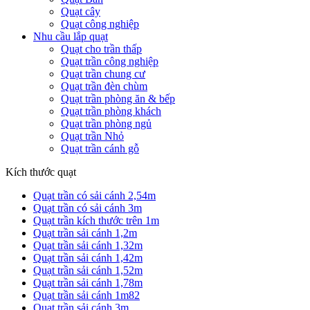
Quạt cây
Quạt công nghiệp
Nhu cầu lắp quạt
Quạt cho trần thấp
Quạt trần công nghiệp
Quạt trần chung cư
Quạt trần đèn chùm
Quạt trần phòng ăn & bếp
Quạt trần phòng khách
Quạt trần phòng ngủ
Quạt trần Nhỏ
Quạt trần cánh gỗ
Kích thước quạt
Quạt trần có sải cánh 2,54m
Quạt trần có sải cánh 3m
Quạt trần kích thước trên 1m
Quạt trần sải cánh 1,2m
Quạt trần sải cánh 1,32m
Quạt trần sải cánh 1,42m
Quạt trần sải cánh 1,52m
Quạt trần sải cánh 1,78m
Quạt trần sải cánh 1m82
Quạt trần sải cánh 3m