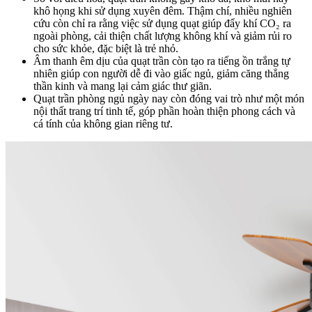
khô họng khi sử dụng xuyên đêm. Thậm chí, nhiều nghiên
cứu còn chỉ ra rằng việc sử dụng quạt giúp đẩy khí CO₂ ra
ngoài phòng, cải thiện chất lượng không khí và giảm rủi ro
cho sức khỏe, đặc biệt là trẻ nhỏ.
Âm thanh êm dịu của quạt trần còn tạo ra tiếng ồn trắng tự
nhiên giúp con người dễ đi vào giấc ngủ, giảm căng thẳng
thần kinh và mang lại cảm giác thư giãn.
Quạt trần phòng ngủ ngày nay còn đóng vai trò như một món
nội thất trang trí tinh tế, góp phần hoàn thiện phong cách và
cá tính của không gian riêng tư.