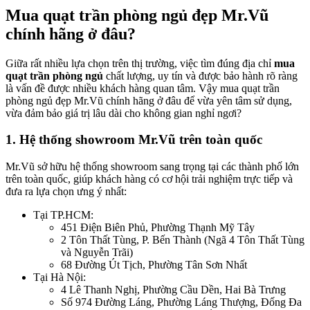
Mua quạt trần phòng ngủ đẹp Mr.Vũ
chính hãng ở đâu?
Giữa rất nhiều lựa chọn trên thị trường, việc tìm đúng địa chỉ
mua
quạt trần phòng ngủ
chất lượng, uy tín và được bảo hành rõ ràng
là vấn đề được nhiều khách hàng quan tâm. Vậy mua quạt trần
phòng ngủ đẹp Mr.Vũ chính hãng ở đâu để vừa yên tâm sử dụng,
vừa đảm bảo giá trị lâu dài cho không gian nghỉ ngơi?
1. Hệ thống showroom Mr.Vũ trên toàn quốc
Mr.Vũ sở hữu hệ thống showroom sang trọng tại các thành phố lớn
trên toàn quốc, giúp khách hàng có cơ hội trải nghiệm trực tiếp và
đưa ra lựa chọn ưng ý nhất:
Tại TP.HCM:
451 Điện Biên Phủ, Phường Thạnh Mỹ Tây
2 Tôn Thất Tùng, P. Bến Thành (Ngã 4 Tôn Thất Tùng
và Nguyễn Trãi)
68 Đường Út Tịch, Phường Tân Sơn Nhất
Tại Hà Nội:
4 Lê Thanh Nghị, Phường Cầu Dền, Hai Bà Trưng
Số 974 Đường Láng, Phường Láng Thượng, Đống Đa