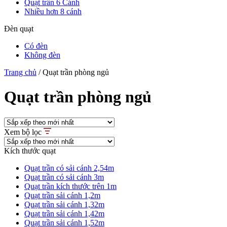
Quạt trần 6 Cánh
Nhiều hơn 8 cánh
Đèn quạt
Có đèn
Không đèn
Trang chủ
/
Quạt trần phòng ngủ
Quạt trần phòng ngủ
Xem bộ lọc
Kích thước quạt
Quạt trần có sải cánh 2,54m
Quạt trần có sải cánh 3m
Quạt trần kích thước trên 1m
Quạt trần sải cánh 1,2m
Quạt trần sải cánh 1,32m
Quạt trần sải cánh 1,42m
Quạt trần sải cánh 1,52m