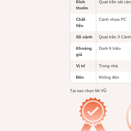
Kích
Quạt trần sải cá
thước
Chất
Cánh nhựa PC
liệu
Số cánh
Quạt trần 3 Cán
Khoảng
Dưới 6 triệu
giá
Vị trí
Trong nhà
Đèn
Không đèn
Tại sao chọn Mr.VŨ