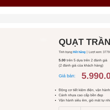
QUẠT TRẦN
Tình trạng:
Hết hàng
Lượt xem: 3779
5.00
trên 5 dựa trên
2
đánh giá
(
2
đánh giá của khách hàng)
5.990.
Giá bán:
Động cơ tiết kiệm điện, vận hành
Cánh nhựa cao cấp bền đẹp
Vận hành siêu êm, gió mát tự nh