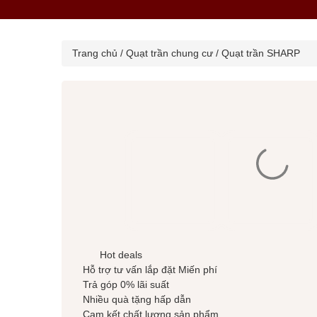
Trang chủ
/
Quạt trần chung cư
/
Quạt trần SHARP
Hot deals
Hỗ trợ tư vấn lắp đặt
Miến phí
Trả góp 0% lãi suất
Nhiều quà tặng hấp dẫn
Cam kết
chất lượng sản phẩm